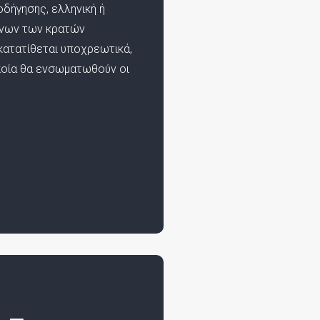
δήγησης, ελληνική ή
ένων των κρατών
 κατατίθεται υποχρεωτικά,
ποία θα ενσωματωθούν οι