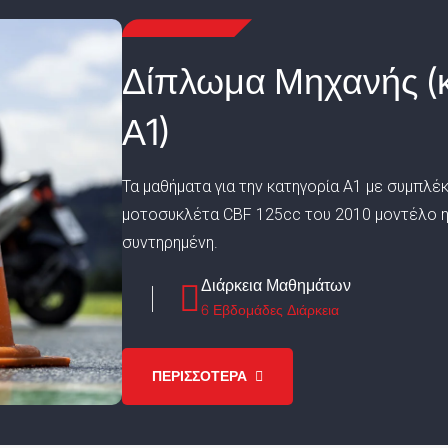
Δίπλωμα Μηχανής (
Α1)
Τα μαθήματα για την κατηγορία Α1 με συμπλέ
μοτοσυκλέτα CBF 125cc του 2010 μοντέλο η 
συντηρημένη.
Διάρκεια Μαθημάτων
6 Εβδομάδες Διάρκεια
ΠΕΡΙΣΣΟΤΕΡΑ