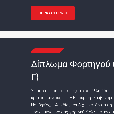
ΠΕΡΙΣΣΟΤΕΡΑ
Δίπλωμα Φορτηγού 
Γ)
Σε περίπτωση που κατέχετε και άλλη άδεια ο
κράτους-μέλους της Ε.Ε. (συμπεριλαμβανομ
Νορβηγίας, Ισλανδίας και Λιχτενστάιν), αυτή
προκειμένου να σας χορηγηθεί άλλη, στην ο