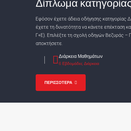
Δίπλωμα κατηγορίας
Εφόσον έχετε άδεια οδήγησης κατηγορίας Δ 
έχετε τη δυνατότητα να κάνετε επέκταση και 
Γ+Ε). Επιλέξτε τη σχολή οδηγών Βεζυράς – Π
αποκτήσετε.
Διάρκεια Μαθημάτων
6 Εβδομάδες Διάρκεια
ΠΕΡΙΣΣΟΤΕΡΑ