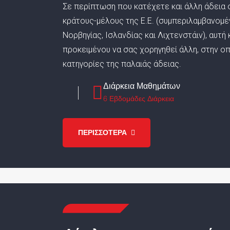
Σε περίπτωση που κατέχετε και άλλη άδεια ο
κράτους-μέλους της Ε.Ε. (συμπεριλαμβανομ
Νορβηγίας, Ισλανδίας και Λιχτενστάιν), αυτή
προκειμένου να σας χορηγηθεί άλλη, στην ο
κατηγορίες της παλαιάς άδειας.
Διάρκεια Μαθημάτων
6 Εβδομάδες Διάρκεια
ΠΕΡΙΣΣΟΤΕΡΑ