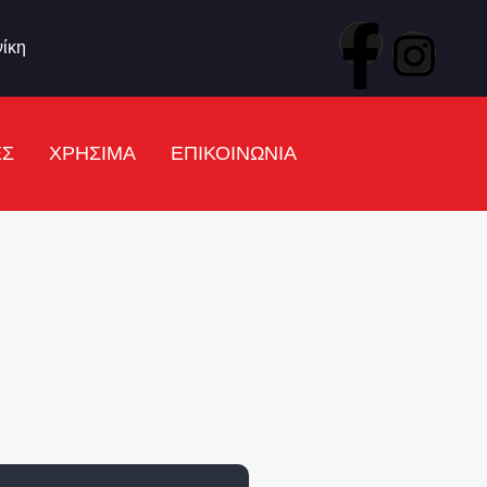
ίκη
ΕΣ
ΧΡΗΣΙΜΑ
ΕΠΙΚΟΙΝΩΝΙΑ