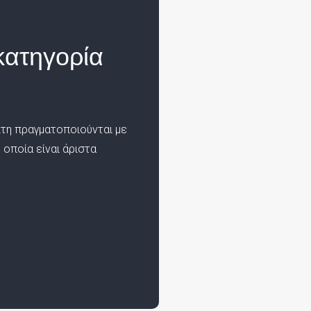
κατηγορία
κτη πραγματοποιούνται με
οποία είναι άριστα