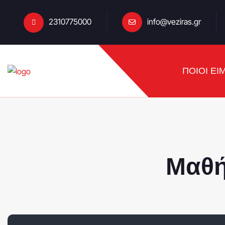
2310775000
info@veziras.gr
ΠΟΙΟΙ ΕΙ
Μαθή