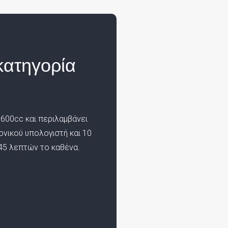
κατηγορία
600cc και περιλαμβάνει
ονικού υπολογιστή και 10
45 λεπτών το καθένα.