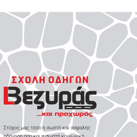
Στόχος μας τόσο η σωστή και ασφαλής
οδήγηση όσο και η σωστή κοινωνική