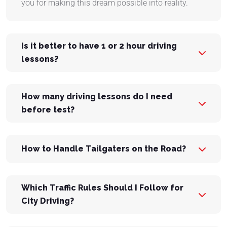
you for making this dream possible into reality.
Is it better to have 1 or 2 hour driving
lessons?
How many driving lessons do I need
before test?
How to Handle Tailgaters on the Road?
Which Traffic Rules Should I Follow for
City Driving?