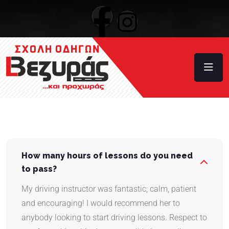
How many hours of lessons do you need
to pass?
My driving instructor was fantastic; calm, patient
and encouraging! I would recommend her to
anybody looking to start driving lessons. Respect to