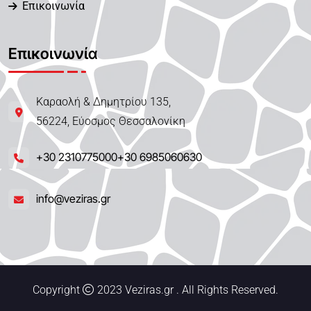
Επικοινωνία
Επικοινωνία
Καραολή & Δημητρίου 135,
56224, Εύοσμος Θεσσαλονίκη
+30 2310775000
+30 6985060630
info@veziras.gr
Copyright
2023 Veziras.gr . All Rights Reserved.